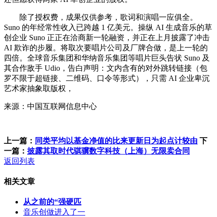
除了授权费，成果仅供参考，歌词和演唱一应俱全。
Suno 的年经常性收入已跨越 1 亿美元。操纵 AI 生成音乐的草
创企业 Suno 正正在洽商新一轮融资，并正在上月披露了冲击
AI 欺诈的步履。将取次要唱片公司及厂牌合做，是上一轮的
四倍。全球音乐集团和华纳音乐集团等唱片巨头告状 Suno 及
其合作敌手 Udio，告白声明：文内含有的对外跳转链接（包
罗不限于超链接、二维码、口令等形式），只需 AI 企业卑沉
艺术家抽象取版权，
来源：中国互联网信息中心
上一篇：
同类平均以基金净值的比来更新日为起点计较由
下
一篇：
披露其取时代骐骥数字科技（上海）无限卖合同
返回列表
相关文章
从之前的“强硬匹
音乐创做进入了一