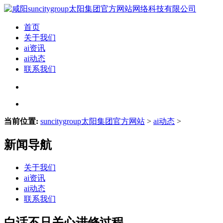
首页
关于我们
ai资讯
ai动态
联系我们
当前位置:
suncitygroup太阳集团官方网站
>
ai动态
>
新闻导航
关于我们
ai资讯
ai动态
联系我们
白话不只关心进修过程