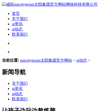
首页
关于我们
ai资讯
ai动态
联系我们
当前位置:
suncitygroup太阳集团官方网站
>
ai动态
>
新闻导航
关于我们
ai资讯
ai动态
联系我们
让孩子边玩边熬炼脑