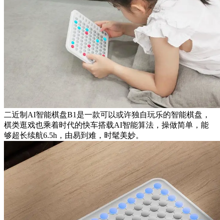
二近制AI智能棋盘B1是一款可以或许独自玩乐的智能棋盘，
棋类逛戏也乘着时代的快车搭载AI智能算法，操做简单，能
够超长续航6.5h，由易到难，时髦美妙。