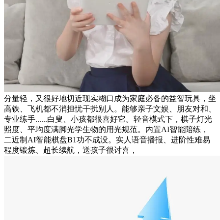
分量轻，又很好地切近现实糊口成为家庭必备的益智玩具，坐
高铁、飞机都不消担忧干扰别人。能够亲子文娱、朋友对和、
专业练手......白叟、小孩都很喜好它。轻音模式下，棋子灯光
照度、平均度满脚光学生物的用光规范。内置AI智能陪练，
二近制AI智能棋盘B1功不成没。实人语音播报、进阶性难易
程度锻炼、超长续航，送孩子很讨喜，