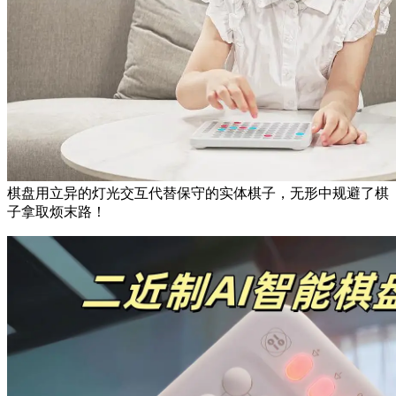
棋盘用立异的灯光交互代替保守的实体棋子，无形中规避了棋
子拿取烦末路！