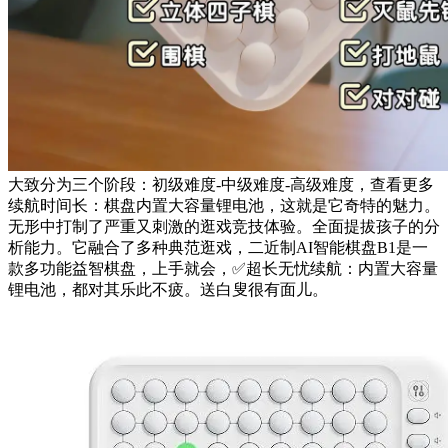
大致分为三个阶段：初级难度-中级难度-高级难度，查看更多
续航时间长：棋盘内置大容量锂电池，这就是它奇特的魅力。
无形中打制了严重又刺激的逛戏竞技体验。全面提拔孩子的分
析能力。它融合了多种典范逛戏，二近制AI智能棋盘B1是一
款多功能益智棋盘，上手就会，✅超长无忧续航：内置大容量
锂电池，都对其乐此不疲。送白叟很有面儿。