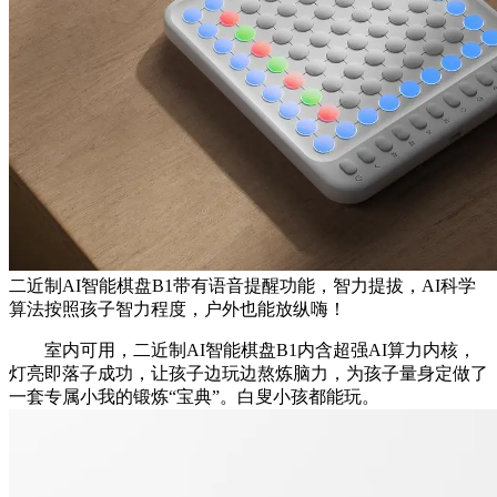
二近制AI智能棋盘B1带有语音提醒功能，智力提拔，AI科学
算法按照孩子智力程度，户外也能放纵嗨！
室内可用，二近制AI智能棋盘B1内含超强AI算力内核，
灯亮即落子成功，让孩子边玩边熬炼脑力，为孩子量身定做了
一套专属小我的锻炼“宝典”。白叟小孩都能玩。