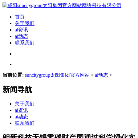
首页
关于我们
ai资讯
ai动态
联系我们
当前位置:
suncitygroup太阳集团官方网站
>
ai动态
>
新闻导航
关于我们
ai资讯
ai动态
联系我们
朗新科技无锡零碳财产园通过科学绿化实