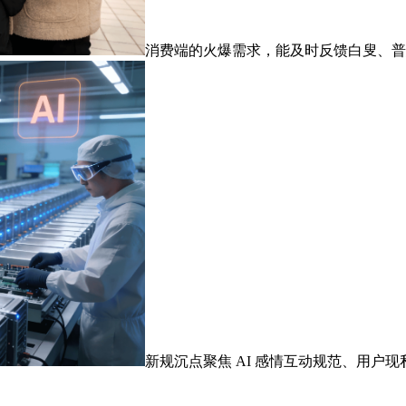
消费端的火爆需求，能及时反馈白叟、普
新规沉点聚焦 AI 感情互动规范、用户现