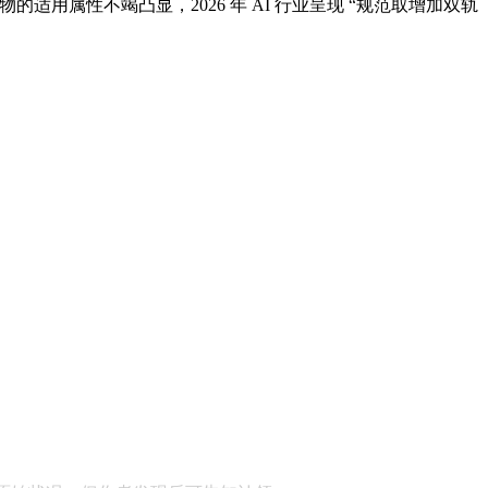
适用属性不竭凸显，2026 年 AI 行业呈现 “规范取增加双轨
顾问：陕西润丰律师事务所