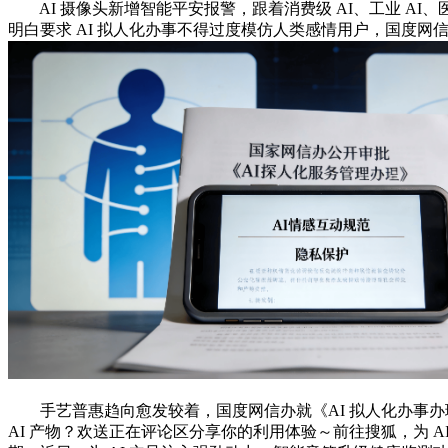
AI 摄像头新增智能平安报警，跟着消费级 AI、工业 AI、医疗
明白要求 AI 拟人化办事不得过度模仿人类感情用户，国度网
手艺普惠趋向愈发较着，国度网信办就《AI 拟人化办事办理
AI 产物？欢送正在评论区分享你的利用体验～前往搜狐，为 AI