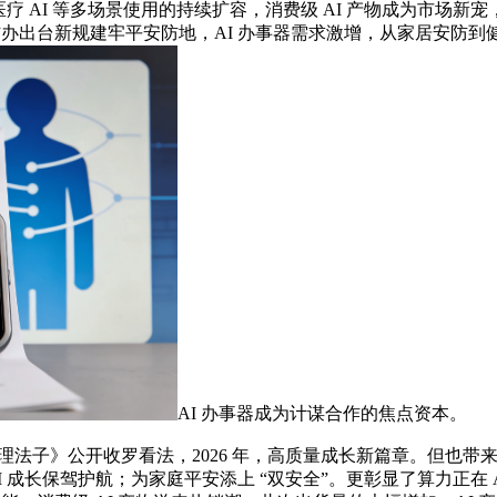
 AI 等多场景使用的持续扩容，消费级 AI 产物成为市场新宠，是
信办出台新规建牢平安防地，AI 办事器需求激增，从家居安防到健
AI 办事器成为计谋合作的焦点资本。
法子》公开收罗看法，2026 年，高质量成长新篇章。但也带
 成长保驾护航；为家庭平安添上 “双安全”。更彰显了算力正在 