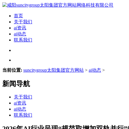
首页
关于我们
ai资讯
ai动态
联系我们
当前位置:
suncitygroup太阳集团官方网站
>
ai动态
>
新闻导航
关于我们
ai资讯
ai动态
联系我们
2026年AI行业呈现“规范取增加双轨并行