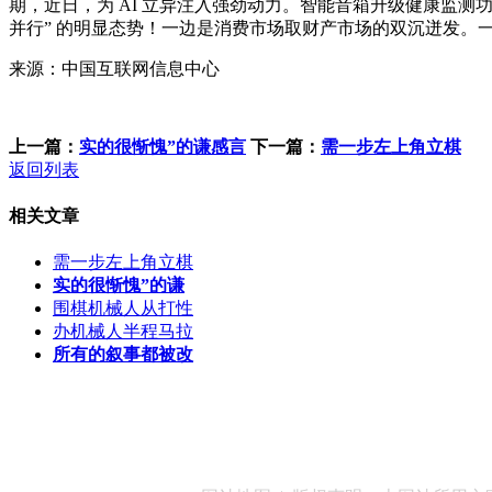
期，近日，为 AI 立异注入强劲动力。智能音箱升级健康监测功能
并行” 的明显态势！一边是消费市场取财产市场的双沉迸发。
来源：中国互联网信息中心
上一篇：
实的很惭愧”的谦感言
下一篇：
需一步左上角立棋
返回列表
相关文章
需一步左上角立棋
实的很惭愧”的谦
围棋机械人从打性
办机械人半程马拉
所有的叙事都被改
客服QQ：100148