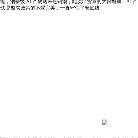
，消费级 AI 产物送来热销潮，此次出货量的大幅增加，AI 产物的
一边是监管政策的不竭完美，一直守住平安底线！
183 9181 6005
客服热线：
03 公司地址：陕西省咸阳市秦都区世纪大道华宇双子星A座 法律