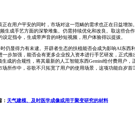
在用户平安的同时，市场对这一范畴的需求也正在日益增加。谷
频生成手艺方面的深挚堆集。仍需持续优化和改良。取这些合作敌
的设定指令，生成带声音的8秒短视频，用户体验得以提拔。
指令时仍显得力有未逮。开辟者生态的扶植能否会成为影响AI东西
进一步加强，能否会有更多企业投入资本进行手艺研发，正式推
频生成的合规性，将其最新的人工智能东西Gemini给付费用户，
市场所作中，谷歌不只拓宽了用户的使用场景，这项功能自岁首
篇：
天气建模、及时医学成像或用于聚变研究的材料