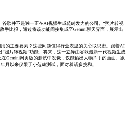
歌并不是独一正在AI视频生成范畴发力的公司。“照片转视
手比拟，通过将该功能间接集成至Gemini聊天界面，展示出
利用的主要要素？这些问题值得行业表里的关心取思虑。跟着AI
出“照片转视频”功能。将来，这一立异由谷歌最新一代视频生成
正在Gemini网页版的测试中发觉，仅能输出人物挥手的画面。跟
年月以来仅限于小范畴测试，面对着诸多挑和。