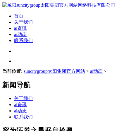
首页
关于我们
ai资讯
ai动态
联系我们
当前位置:
suncitygroup太阳集团官方网站
>
ai动态
>
新闻导航
关于我们
ai资讯
ai动态
联系我们
容为证券之星据息拾掇