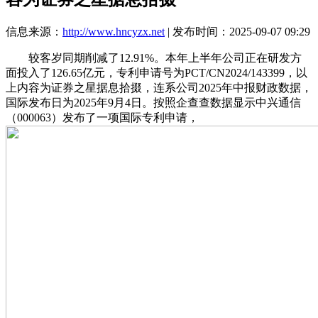
信息来源：
http://www.hncyzx.net
| 发布时间：2025-09-07 09:29
较客岁同期削减了12.91%。本年上半年公司正在研发方
面投入了126.65亿元，专利申请号为PCT/CN2024/143399，以
上内容为证券之星据息拾掇，连系公司2025年中报财政数据，
国际发布日为2025年9月4日。按照企查查数据显示中兴通信
（000063）发布了一项国际专利申请，