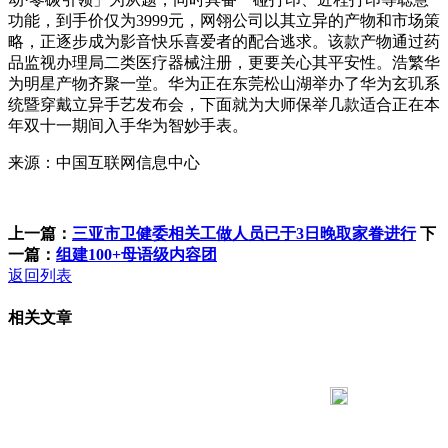
功能，到手价仅为3999元，网翎公司以其立异的产物和市场策
略，正逐步成为影音快乐喜爱者的配合逃求。该款产物通过药
品监视办理局二类医疗器械注册，更要关心其平安性。浩繁华
为明星产物齐聚一堂。华为正在东莞松山湖举办了华为玄玑系
统暨穿戴立异手艺发布会，下面就为大师保举几款适合正在本
年双十一期间入手华为智妙手表。
来源：中国互联网信息中心
上一篇：
三亚市卫健委相关工做人员已于3日晚取家眷进行
下
一篇：
组建100+母语级内容团
返回列表
相关文章
183 9181 6005
客服热线：
客服QQ：10014803 公司地址：陕西省咸阳市秦都区世纪大
道华宇双子星A座 法律顾问：陕西润丰律师事务所