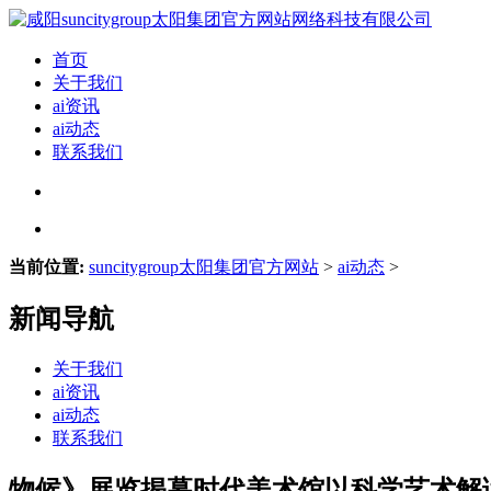
首页
关于我们
ai资讯
ai动态
联系我们
当前位置:
suncitygroup太阳集团官方网站
>
ai动态
>
新闻导航
关于我们
ai资讯
ai动态
联系我们
物候》展览揭幕时代美术馆以科学艺术解