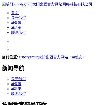
首页
关于我们
ai资讯
ai动态
联系我们
当前位置:
suncitygroup太阳集团官方网站
>
ai动态
>
新闻导航
关于我们
ai资讯
ai动态
联系我们
按照教育部最新数