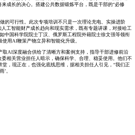
将来成长的决心。搭建公共数据锻炼平台，既是干部的“必修
做的可行性。此次专项培训不只是一次理论充电、实操进阶
紧扣人工智能财产成长趋向和现实需求，既有专题讲课，对接哈工
例如中国科学院院士丁汉、俄罗斯工程院外籍院士徐文强等领衔
使用AI鞭策产物立异和智能化升级。
取AI深度融合供给了清晰方和案例支持，指导干部进修前沿
发改委相关营业担任人暗示，确保科学、合理、稳妥使用。他们不
讲堂，现正在，也强化底线思维，据相关担任人引见，“我们正
雨’。