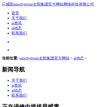
首页
关于我们
ai资讯
ai动态
联系我们
当前位置:
suncitygroup太阳集团官方网站
>
ai动态
>
新闻导航
关于我们
ai资讯
ai动态
联系我们
正在进修中提拔思维素