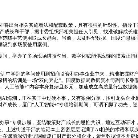
即将出台相关实施看法和配套政策，具有很强的针对性。指导干部
财产成长和干部，据市委组织部相关担任人引见，找准破解成长
等范畴手艺使用取成长趋向。当前，以及科华数据、国度消息核
化摆设到多场景使用案例。
，举办了多场现场讲授勾当。数字化赋能供应链的摸索正持续推
培训中学到的学问使用到招商引资和办事企业中来，精准把握财
深切的培训是一场“双向奔赴”。国度数据局数据资本司副司长张
“人工智能+”内容本身复杂且多元，加速成立高质量行业数据集
抱AI海潮，正在实干中过硬本事，又有案例分享，招引龙头企业
产成长，厦门“人工智能+”专项培训期间，可谓下脚了功夫，
事”专项步履，凝结鞭策财产成长的思惟共识，通过互动研讨，
长。上述街道干部的笔记本上密密层层记满了AI相关的术语和现
正在课前深切走访调研厦门财产部分和企业，聚焦数据资本开辟