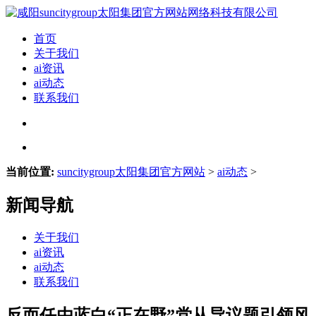
首页
关于我们
ai资讯
ai动态
联系我们
当前位置:
suncitygroup太阳集团官方网站
>
ai动态
>
新闻导航
关于我们
ai资讯
ai动态
联系我们
反而任由蓝白“正在野”党从导议题引领风