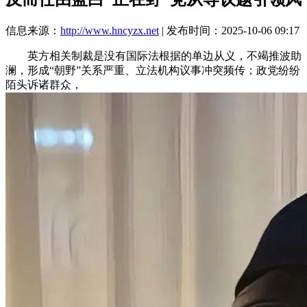
信息来源：
http://www.hncyzx.net
| 发布时间：2025-10-06 09:17
英方相关制裁是没有国际法根据的单边从义，不竭推波助
澜，形成“朝野”关系严重、立法机构议事冲突频传；政党纷纷
陌头诉诸群众，