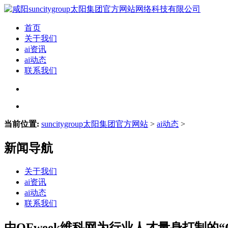
首页
关于我们
ai资讯
ai动态
联系我们
当前位置:
suncitygroup太阳集团官方网站
>
ai动态
>
新闻导航
关于我们
ai资讯
ai动态
联系我们
由OFweek维科网为行业人才量身打制的“OF