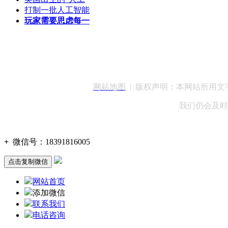
打制一批人工智能
玩家需要思虑每一
客服QQ：100148
网站地图
| 版权声明：本网站所用
我们仍会及时
+
微信号：
18391816005
点击复制微信
网站首页
添加微信
联系我们
电话咨询