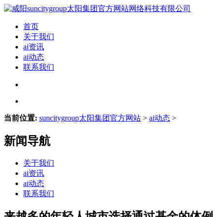
首页
关于我们
ai资讯
ai动态
联系我们
当前位置:
suncitygroup太阳集团官方网站
>
ai动态
>
新闻导航
关于我们
ai资讯
ai动态
联系我们
来越多的年轻人城市选择通过基金的体例