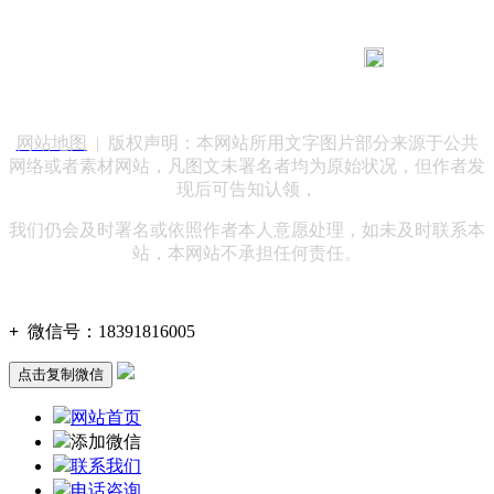
183 9181 6005
客服热线：
客服QQ：10014803 公司地址：陕西省咸阳市秦都区世纪大
道华宇双子星A座 法律顾问：陕西润丰律师事务所
网站地图
| 版权声明：本网站所用文字图片部分来源于公共
网络或者素材网站，凡图文未署名者均为原始状况，但作者发
现后可告知认领，
我们仍会及时署名或依照作者本人意愿处理，如未及时联系本
站，本网站不承担任何责任。
+
微信号：
18391816005
点击复制微信
网站首页
添加微信
联系我们
电话咨询