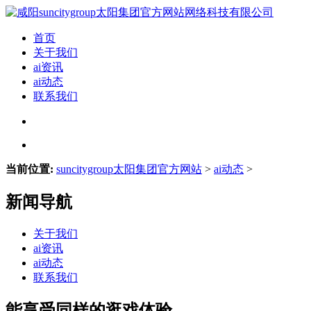
首页
关于我们
ai资讯
ai动态
联系我们
当前位置:
suncitygroup太阳集团官方网站
>
ai动态
>
新闻导航
关于我们
ai资讯
ai动态
联系我们
能享受同样的逛戏体验