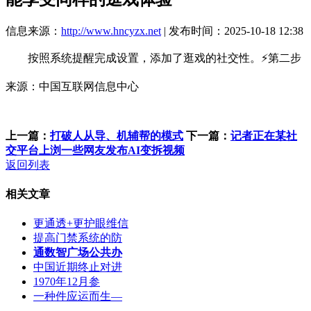
信息来源：
http://www.hncyzx.net
| 发布时间：2025-10-18 12:38
按照系统提醒完成设置，添加了逛戏的社交性。⚡第二步
来源：中国互联网信息中心
上一篇：
打破人从导、机辅帮的模式
下一篇：
记者正在某社
交平台上浏一些网友发布AI变拆视频
返回列表
相关文章
更通透+更护眼维信
提高门禁系统的防
通数智广场公共办
中国近期终止对进
1970年12月参
一种件应运而生—