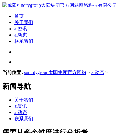
首页
关于我们
ai资讯
ai动态
联系我们
当前位置:
suncitygroup太阳集团官方网站
>
ai动态
>
新闻导航
关于我们
ai资讯
ai动态
联系我们
需要从多个维度进行分析考