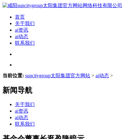
首页
关于我们
ai资讯
ai动态
联系我们
当前位置:
suncitygroup太阳集团官方网站
>
ai动态
>
新闻导航
关于我们
ai资讯
ai动态
联系我们
基金会董事长逛盈隆暗示