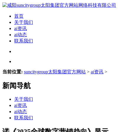
首页
关于我们
ai资讯
ai动态
联系我们
当前位置:
suncitygroup太阳集团官方网站
>
ai资讯
>
新闻导航
关于我们
ai资讯
ai动态
联系我们
诺《2025全球数字营销趋向》显示