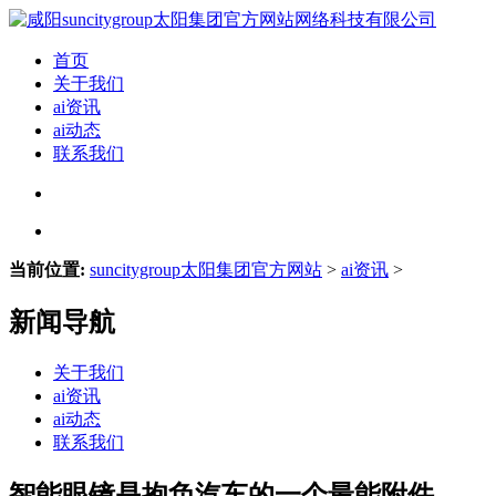
首页
关于我们
ai资讯
ai动态
联系我们
当前位置:
suncitygroup太阳集团官方网站
>
ai资讯
>
新闻导航
关于我们
ai资讯
ai动态
联系我们
智能眼镜是抱负汽车的一个最能附件