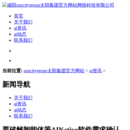
首页
关于我们
ai资讯
ai动态
联系我们
当前位置:
suncitygroup太阳集团官方网站
>
ai资讯
>
新闻导航
关于我们
ai资讯
ai动态
联系我们
要破解智能体等AINative软件需求确认