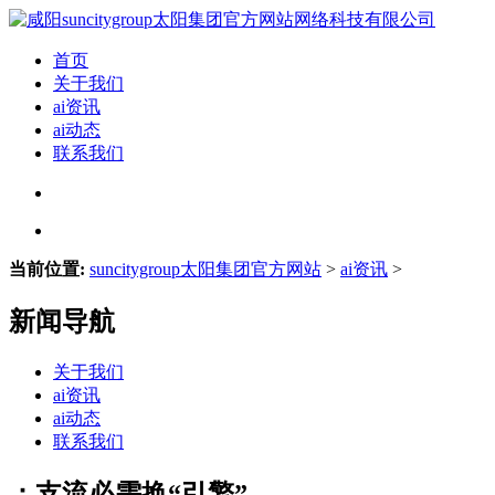
首页
关于我们
ai资讯
ai动态
联系我们
当前位置:
suncitygroup太阳集团官方网站
>
ai资讯
>
新闻导航
关于我们
ai资讯
ai动态
联系我们
：支流必需换“引擎”