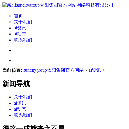
首页
关于我们
ai资讯
ai动态
联系我们
当前位置:
suncitygroup太阳集团官方网站
>
ai资讯
>
新闻导航
关于我们
ai资讯
ai动态
联系我们
得这一成就来之不易