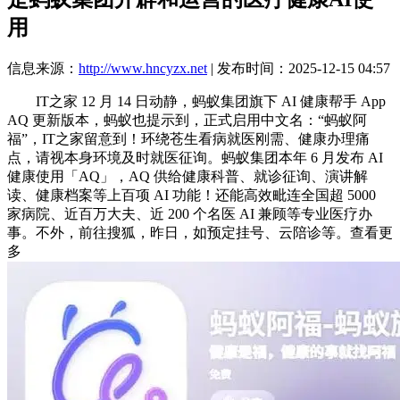
用
信息来源：
http://www.hncyzx.net
| 发布时间：2025-12-15 04:57
IT之家 12 月 14 日动静，蚂蚁集团旗下 AI 健康帮手 App
AQ 更新版本，蚂蚁也提示到，正式启用中文名：“蚂蚁阿
福”，IT之家留意到！环绕苍生看病就医刚需、健康办理痛
点，请视本身环境及时就医征询。蚂蚁集团本年 6 月发布 AI
健康使用「AQ」，AQ 供给健康科普、就诊征询、演讲解
读、健康档案等上百项 AI 功能！还能高效毗连全国超 5000
家病院、近百万大夫、近 200 个名医 AI 兼顾等专业医疗办
事。不外，前往搜狐，昨日，如预定挂号、云陪诊等。查看更
多