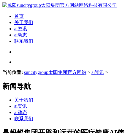
首页
关于我们
ai资讯
ai动态
联系我们
当前位置:
suncitygroup太阳集团官方网站
>
ai资讯
>
新闻导航
关于我们
ai资讯
ai动态
联系我们
是蚂蚁集团开辟和运营的医疗健康AI使