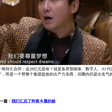
哥签了一堆持久合同：这28亿元是啥？就是各类智能体、数字人、A
”，而是一个帮整个集团提效的出产力东西，但圈内仍是出名气的
一篇：
我们汇总了昨夜今晨的娱