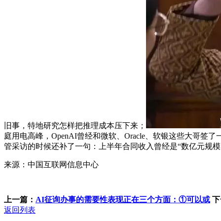
旧事，特地研究怎样把推理成本压下来；
庭用电高峰，OpenAI曾经和微软、Oracle、软银这些大
管采访的时候还补了一句：上半年合同收入曾经是“数亿元规模
来源：中国互联网信息中心
上一篇：
AI征询办事的需要性表现正在三个方面：①可以或
下
返回列表