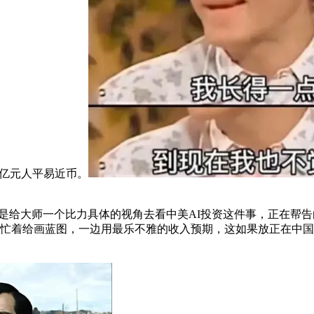
 亿元人平易近币。
里，只是给大师一个比力具体的视角去看中美AI投资这件事，正在帮
I 忙着给画蓝图，一边用最乐不雅的收入预期，这如果放正在中国，