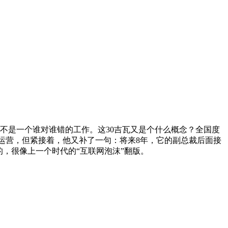
不是一个谁对谁错的工作。这30吉瓦又是个什么概念？全国度
I 代运营，但紧接着，他又补了一句：将来8年，它的副总裁后面接
，很像上一个时代的“互联网泡沫”翻版。