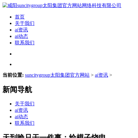
首页
关于我们
ai资讯
ai动态
联系我们
当前位置:
suncitygroup太阳集团官方网站
>
ai资讯
>
新闻导航
关于我们
ai资讯
ai动态
联系我们
天到晚只干一件事：给模子烧电