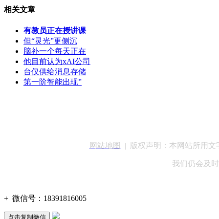
相关文章
有教员正在授讲课
但“灵光”更侧沉
脑补一个每天正在
他目前认为xAI公司
台仅供给消息存储
第一阶智能出现”
客服QQ：100148
网站地图
| 版权声明：本网站所用
我们仍会及时
+
微信号：
18391816005
点击复制微信