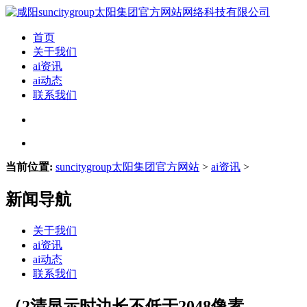
首页
关于我们
ai资讯
ai动态
联系我们
当前位置:
suncitygroup太阳集团官方网站
>
ai资讯
>
新闻导航
关于我们
ai资讯
ai动态
联系我们
（2清显示时边长不低于2048像素