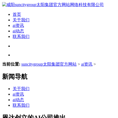
首页
关于我们
ai资讯
ai动态
联系我们
当前位置:
suncitygroup太阳集团官方网站
>
ai资讯
>
新闻导航
关于我们
ai资讯
ai动态
联系我们
恩达创立的AI公司推出