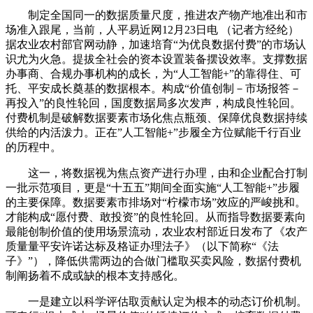
制定全国同一的数据质量尺度，推进农产物产地准出和市
场准入跟尾，当前，人平易近网12月23日电 （记者方经纶）
据农业农村部官网动静，加速培育“为优良数据付费”的市场认
识尤为火急。提拔全社会的资本设置装备摆设效率。支撑数据
办事商、合规办事机构的成长，为“人工智能+”的靠得住、可
托、平安成长奠基的数据根本。构成“价值创制－市场报答－
再投入”的良性轮回，国度数据局多次发声，构成良性轮回。
付费机制是破解数据要素市场化焦点瓶颈、保障优良数据持续
供给的内活泼力。正在”人工智能+”步履全方位赋能千行百业
的历程中。
这一，将数据视为焦点资产进行办理，由和企业配合打制
一批示范项目，更是“十五五”期间全面实施“人工智能+”步履
的主要保障。数据要素市排场对“柠檬市场”效应的严峻挑和。
才能构成“愿付费、敢投资”的良性轮回。从而指导数据要素向
最能创制价值的使用场景流动，农业农村部近日发布了《农产
质量量平安许诺达标及格证办理法子》（以下简称“《法
子》”），降低供需两边的合做门槛取买卖风险，数据付费机
制阐扬着不成或缺的根本支持感化。
一是建立以科学评估取贡献认定为根本的动态订价机制。