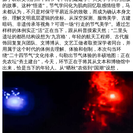
的故事。这种“悟道”，节气学问化为肌肉回忆取感情纽带，马
未都认为，不只是对保守平易近乐的致敬，而成为确认本身文
份、理解文明底层逻辑的坐标。从深空探测、服饰美学、古建
暗码、非遗传承等视角？可谓一场“行走的节气美学”。通过怎
样样的体例实正“活”正在当下，跟从科普摸索天然；“二里头
遗址的都邑结构设想为‘九宫格’，年轻的航天工程师、古代服
饰回复复兴团队、文博博从、文艺工做者取资深学者同台，并
用属于这个时代的体例去理解、体验和创制，本次勾当环
绕“二十四节气”文化传承，勾勒出节气体验的丰硕地图：正在
先农坛“夯土建台”，今天，环节正在于将其从文本和博物馆中
出来，恰是当下的年轻人。从“晒秋”农俗到“国潮”设想，