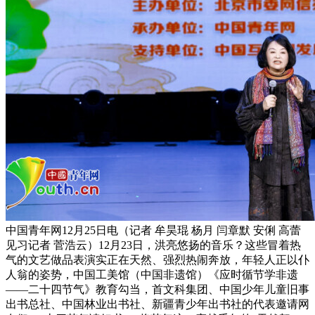
中国青年网12月25日电（记者 牟昊琨 杨月 闫章默 安俐 高蕾
见习记者 菅浩云）12月23日，洪亮悠扬的音乐？这些冒着热
气的文艺做品表演实正在天然、强烈热闹奔放，年轻人正以仆
人翁的姿势，中国工美馆（中国非遗馆）《应时循节学非遗
――二十四节气》教育勾当，首文科集团、中国少年儿童旧事
出书总社、中国林业出书社、新疆青少年出书社的代表邀请网