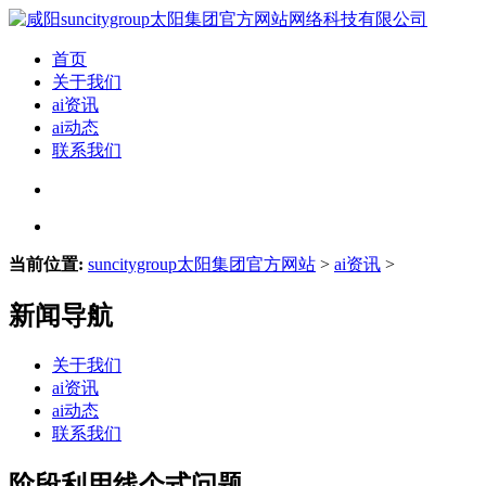
首页
关于我们
ai资讯
ai动态
联系我们
当前位置:
suncitygroup太阳集团官方网站
>
ai资讯
>
新闻导航
关于我们
ai资讯
ai动态
联系我们
阶段利用线个式问题