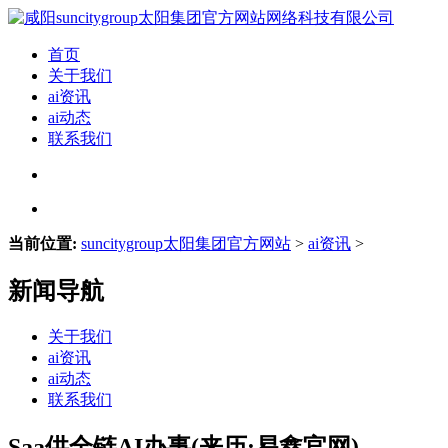
首页
关于我们
ai资讯
ai动态
联系我们
当前位置:
suncitygroup太阳集团官方网站
>
ai资讯
>
新闻导航
关于我们
ai资讯
ai动态
联系我们
Saa供全链AI办事(来历:易鑫官网)