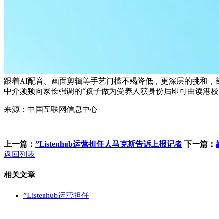
跟着AI配音、画面剪辑等手艺门槛不竭降低，更深层的挑和
中介频频向家长强调的“孩子做为受养人获身份后即可曲读港校
来源：中国互联网信息中心
上一篇：
”Listenhub运营担任人马克斯告诉上报记者
下一篇：
返回列表
相关文章
”Listenhub运营担任