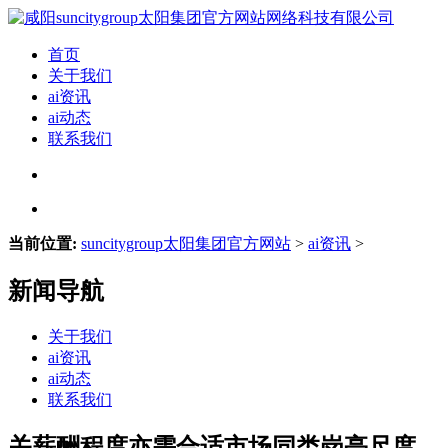
首页
关于我们
ai资讯
ai动态
联系我们
当前位置:
suncitygroup太阳集团官方网站
>
ai资讯
>
新闻导航
关于我们
ai资讯
ai动态
联系我们
关薪酬程度亦需合适市场同类岗亭尺度