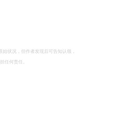
顾问：陕西润丰律师事务所
原始状况，但作者发现后可告知认领，
担任何责任。