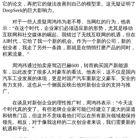
它的论文，再把它的做法改善到自己的模型里。这无疑证明了
DeepSeek的巨大影响力。
对于一些人质疑周鸿祎为老不尊、当网红的行为，他表
示：“在这个时代，企业家们必须适应新的形势，尤其是移动
互联网和社交媒体的崛起。我错过了无线互联网的机遇，但在
AI时代，它给了我一个新的机会。作为一个新的公司，新的
创业者，我走了另外一条路，那就是在悄悄打磨产品的同时，
积累流量。”
周鸿祎通过拍卖座驾迈巴赫600，转而购买国产新能源
车，以此改变了很多人对豪车的看法。他表示，这不仅是国内
汽车工业发展的体现，更是对国产汽车重新定义豪车、安全的
有力支持。这也从一个侧面反映出他对新创企业的支持与推
广。
在谈及对新创企业的理性推广时，周鸿祎表示：“今天这
个时代真的变了。有些老牌企业家可能已经建立了庞大的渠道
和销售门店，但这并不意味着他们可以在所有新兴领域都保持
领先。相反，对于像我这样的二次创业者来说，我们需要新的
机遇和平台。”