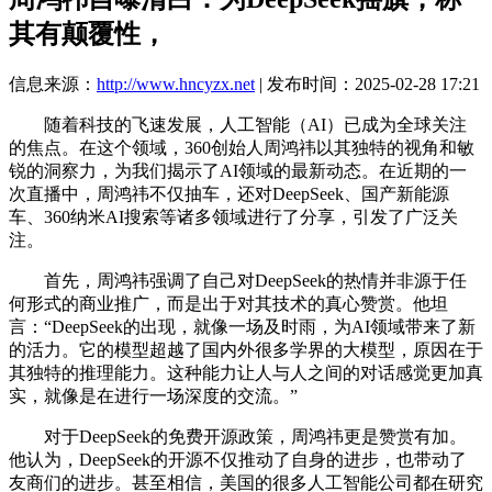
其有颠覆性，
信息来源：
http://www.hncyzx.net
| 发布时间：2025-02-28 17:21
随着科技的飞速发展，人工智能（AI）已成为全球关注
的焦点。在这个领域，360创始人周鸿祎以其独特的视角和敏
锐的洞察力，为我们揭示了AI领域的最新动态。在近期的一
次直播中，周鸿祎不仅抽车，还对DeepSeek、国产新能源
车、360纳米AI搜索等诸多领域进行了分享，引发了广泛关
注。
首先，周鸿祎强调了自己对DeepSeek的热情并非源于任
何形式的商业推广，而是出于对其技术的真心赞赏。他坦
言：“DeepSeek的出现，就像一场及时雨，为AI领域带来了新
的活力。它的模型超越了国内外很多学界的大模型，原因在于
其独特的推理能力。这种能力让人与人之间的对话感觉更加真
实，就像是在进行一场深度的交流。”
对于DeepSeek的免费开源政策，周鸿祎更是赞赏有加。
他认为，DeepSeek的开源不仅推动了自身的进步，也带动了
友商们的进步。甚至相信，美国的很多人工智能公司都在研究