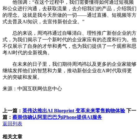
他强调：“在这个过程中，我们需要懂得如何通过短视频
和公众进行沟通，去获取流量，去介绍我们的产品，介绍我们
的理念。这就是我今天所做的一切——通过直播、短视频等方
式去普及AI知识，去宣传新创企业。”
总的来说，周鸿祎通过自曝清白、理性推广新创企业的方
式，为我们揭示了一个新时代的企业家应有的态度和行为。他
不仅展示了自身的才华和勇气，也为我们提供了一个观察和思
考AI时代的全新视角。
在未来的日子里，我们期待周鸿祎以及更多的企业家能够
继续发挥他们的智慧和力量，推动新创企业在AI时代取得更
大的突破和发展。
来源：中国互联网信息中心
上一篇：
英伟达推出AI Blueprint 变革未来零售购物体验
下一
篇：
蔡崇信确认阿里巴巴为iPhone提供AI服务
返回列表
相关文章