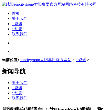
首页
关于我们
ai资讯
ai动态
联系我们
当前位置:
suncitygroup太阳集团官方网站
>
ai资讯
>
新闻导航
关于我们
ai资讯
ai动态
联系我们
周鸿祎自曝清白：为DeepSeek摇旗，称