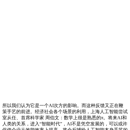
所以我们认为它是一个AI次方的影响。而这种反馈又正在鞭
策手艺的前进。经济社会各个场景的利用，上海人工智能尝试
室从任、首席科学家 周伯文：数学上很是熟悉的π。将来AI和
人类的关系，进入“智能时代”，AI不是凭空发展的，可以或许
促使企业从效能效率上提高。将会反哺给人工智能本身手艺的