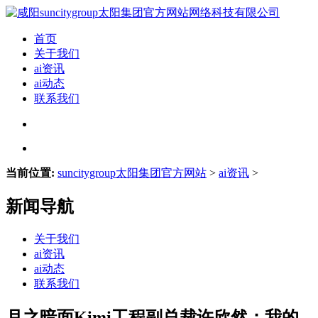
首页
关于我们
ai资讯
ai动态
联系我们
当前位置:
suncitygroup太阳集团官方网站
>
ai资讯
>
新闻导航
关于我们
ai资讯
ai动态
联系我们
月之暗面Kimi工程副总裁许欣然：我的