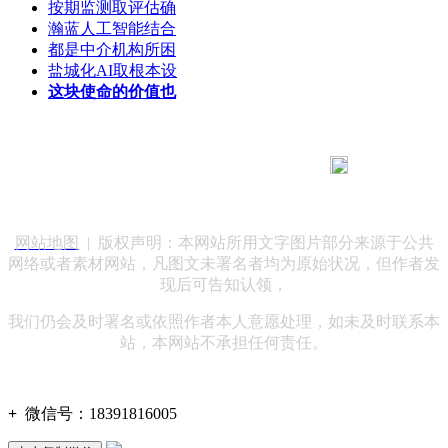
按期监测取评估确
瀚蓝人工智能结合
都是中介机构所困
盐城化AI取根本设
这块使命的价值也
183 9181 6005
客服热线：
客服QQ：10014803 公司地址：陕西省咸阳市秦都区世纪大
道华宇双子星A座 法律顾问：陕西润丰律师事务所
网站地图
| 版权声明：本网站所用文字图片部分来源于公共
网络或者素材网站，凡图文未署名者均为原始状况，但作者发
现后可告知认领，
我们仍会及时署名或依照作者本人意愿处理，如未及时联系本
站，本网站不承担任何责任。
+
微信号：
18391816005