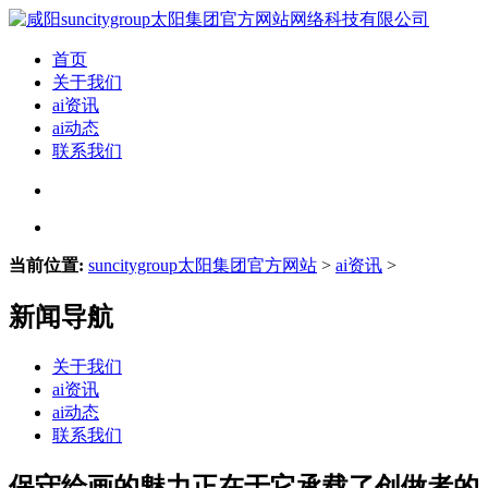
首页
关于我们
ai资讯
ai动态
联系我们
当前位置:
suncitygroup太阳集团官方网站
>
ai资讯
>
新闻导航
关于我们
ai资讯
ai动态
联系我们
保守绘画的魅力正在于它承载了创做者的