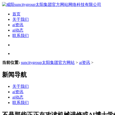
首页
关于我们
ai资讯
ai动态
联系我们
当前位置:
suncitygroup太阳集团官方网站
>
ai资讯
>
新闻导航
关于我们
ai资讯
ai动态
联系我们
不是那些正正在攻读机械进修或AI博士学