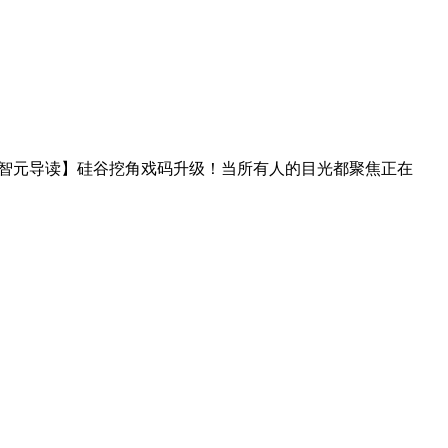
智元导读】硅谷挖角戏码升级！当所有人的目光都聚焦正在