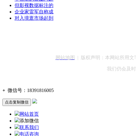
但影视数据标注的
企业家雷军自称成
对入境逛市场起到
客服QQ：100148
网站地图
| 版权声明：本网站所用
我们仍会及时
+
微信号：
18391816005
点击复制微信
网站首页
添加微信
联系我们
电话咨询