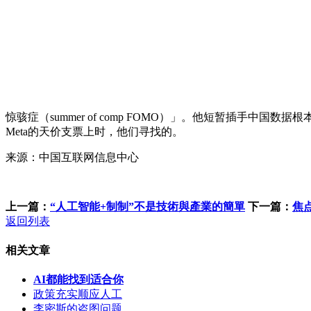
惊骇症（summer of comp FOMO）」。他短暂插手中国数据根本设
Meta的天价支票上时，他们寻找的。
来源：中国互联网信息中心
上一篇：
“人工智能+制制”不是技術與產業的簡單
下一篇：
焦
返回列表
相关文章
AI都能找到适合你
政策充实顺应人工
李密斯的盗图问题