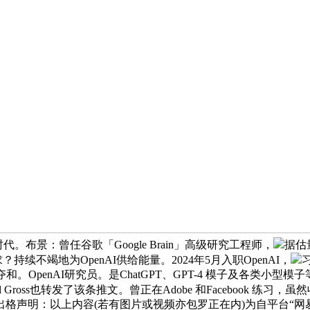
布景：曾任谷歌「Google Brain」高级研究工程师，
据估
持续不竭地为OpenAI供给能量。2024年5月入职OpenAI，
enAI研究员。是ChatGPT、GPT-4 模子及各类小型模子等标
oss也转发了该条推文。曾正在Adobe 和Facebook 练习，虽然收
出格声明：以上内容(若有图片或视频亦包罗正在内)为自平台“网