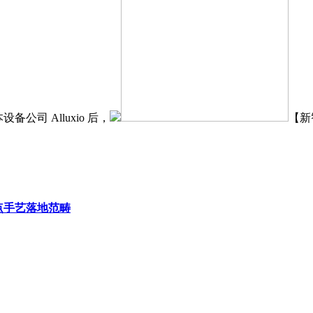
备公司 Alluxio 后，
【新
点手艺落地范畴