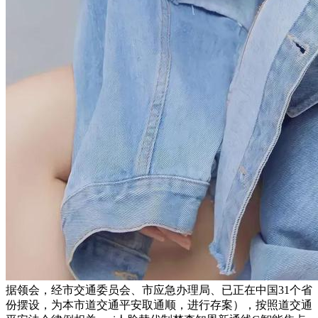
据领会，经市交通委员会、市应急办理局、已正在中国31个省
份摆设，为本市道交通平安取通顺，进行存案），按照道交通