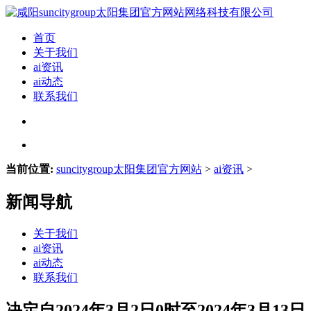
首页
关于我们
ai资讯
ai动态
联系我们
当前位置:
suncitygroup太阳集团官方网站
>
ai资讯
>
新闻导航
关于我们
ai资讯
ai动态
联系我们
决定自2024年3月2日0时至2024年3月13日