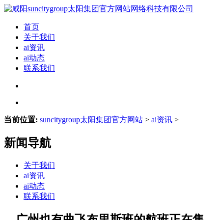
首页
关于我们
ai资讯
ai动态
联系我们
当前位置:
suncitygroup太阳集团官方网站
>
ai资讯
>
新闻导航
关于我们
ai资讯
ai动态
联系我们
、广州也有曲飞布里斯班的航班正在售