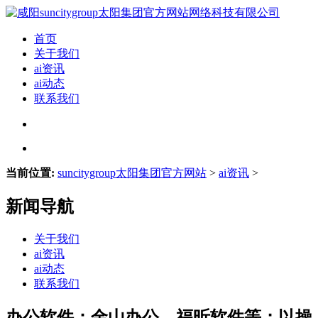
首页
关于我们
ai资讯
ai动态
联系我们
当前位置:
suncitygroup太阳集团官方网站
>
ai资讯
>
新闻导航
关于我们
ai资讯
ai动态
联系我们
办公软件：金山办公、福昕软件等；以操