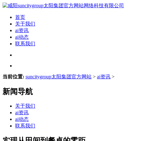
首页
关于我们
ai资讯
ai动态
联系我们
当前位置:
suncitygroup太阳集团官方网站
>
ai资讯
>
新闻导航
关于我们
ai资讯
ai动态
联系我们
实现从田间到餐桌的零距