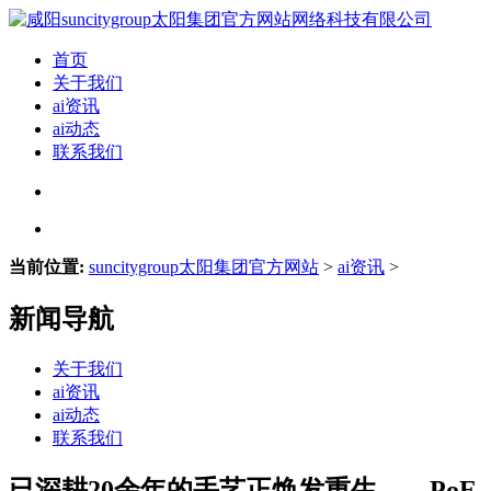
首页
关于我们
ai资讯
ai动态
联系我们
当前位置:
suncitygroup太阳集团官方网站
>
ai资讯
>
新闻导航
关于我们
ai资讯
ai动态
联系我们
已深耕20余年的手艺正焕发重生——PoE