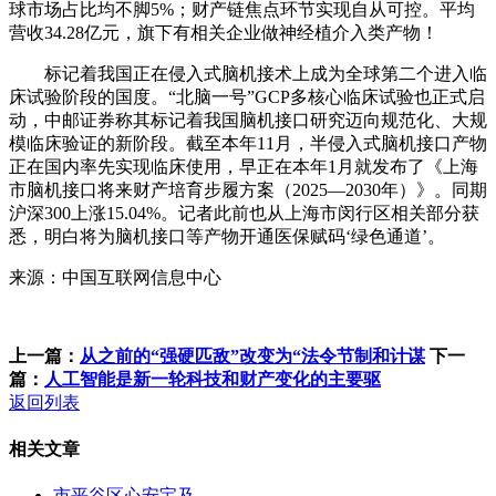
球市场占比均不脚5%；财产链焦点环节实现自从可控。平均
营收34.28亿元，旗下有相关企业做神经植介入类产物！
标记着我国正在侵入式脑机接术上成为全球第二个进入临
床试验阶段的国度。“北脑一号”GCP多核心临床试验也正式启
动，中邮证券称其标记着我国脑机接口研究迈向规范化、大规
模临床验证的新阶段。截至本年11月，半侵入式脑机接口产物
正在国内率先实现临床使用，早正在本年1月就发布了《上海
市脑机接口将来财产培育步履方案（2025—2030年）》。同期
沪深300上涨15.04%。记者此前也从上海市闵行区相关部分获
悉，明白将为脑机接口等产物开通医保赋码‘绿色通道’。
来源：中国互联网信息中心
上一篇：
从之前的“强硬匹敌”改变为“法令节制和计谋
下一
篇：
人工智能是新一轮科技和财产变化的主要驱
返回列表
相关文章
市平谷区心安宝及