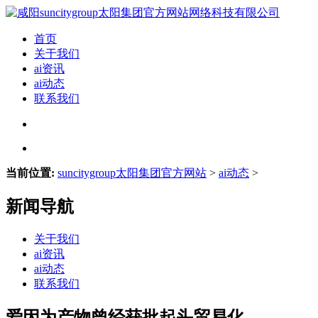
首页
关于我们
ai资讯
ai动态
联系我们
当前位置:
suncitygroup太阳集团官方网站
>
ai动态
>
新闻导航
关于我们
ai资讯
ai动态
联系我们
爱因为产物曾经获批起头贸易化