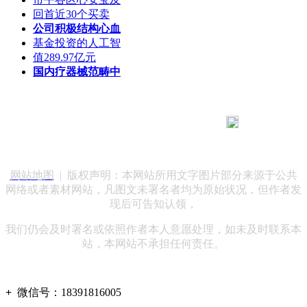
回首近30个买卖
公司积极结构心血
基金投资的人工智
值289.97亿元
国内疗器械范畴中
183 9181 6005
客服热线：
客服QQ：10014803 公司地址：陕西省咸阳市秦都区世纪大
道华宇双子星A座 法律顾问：陕西润丰律师事务所
网站地图
| 版权声明：本网站所用文字图片部分来源于公共
网络或者素材网站，凡图文未署名者均为原始状况，但作者发
现后可告知认领，
我们仍会及时署名或依照作者本人意愿处理，如未及时联系本
站，本网站不承担任何责任。
+
微信号：
18391816005