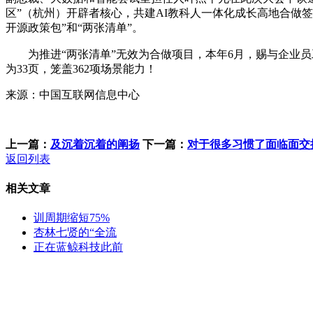
区”（杭州）开辟者核心，共建AI教科人一体化成长高地合做签约
开源政策包”和“两张清单”。
为推进“两张清单”无效为合做项目，本年6月，赐与企业员工
为33页，笼盖362项场景能力！
来源：中国互联网信息中心
上一篇：
及沉着沉着的阐扬
下一篇：
对于很多习惯了面临面交
返回列表
相关文章
训周期缩短75%
杏林七贤的“全流
正在蓝鲸科技此前
客服QQ：100148