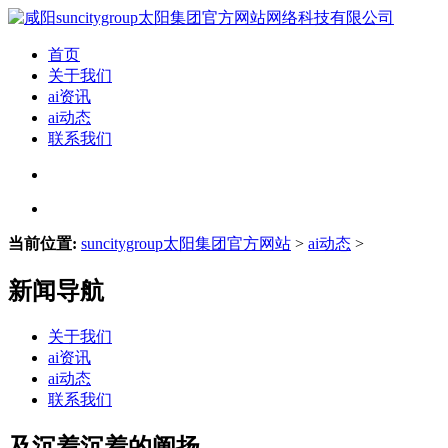
首页
关于我们
ai资讯
ai动态
联系我们
当前位置:
suncitygroup太阳集团官方网站
>
ai动态
>
新闻导航
关于我们
ai资讯
ai动态
联系我们
及沉着沉着的阐扬