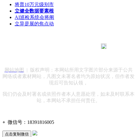
将普10万元级别市
立健全数据要素根
AI巡检系统会将阐
立异是展的焦点动
183 9181 6005
客服热线：
客服QQ：10014803 公司地址：陕西省咸阳市秦都区世纪大
道华宇双子星A座 法律顾问：陕西润丰律师事务所
网站地图
| 版权声明：本网站所用文字图片部分来源于公共
网络或者素材网站，凡图文未署名者均为原始状况，但作者发
现后可告知认领，
我们仍会及时署名或依照作者本人意愿处理，如未及时联系本
站，本网站不承担任何责任。
+
微信号：
18391816005
点击复制微信