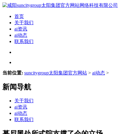
首页
关于我们
ai资讯
ai动态
联系我们
当前位置:
suncitygroup太阳集团官方网站
>
ai动态
>
新闻导航
关于我们
ai资讯
ai动态
联系我们
慕尼黑处所式院支撑了会的立场