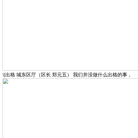
\[出格 城东区厅（区长 郑元五） 我们并没做什么出格的事，