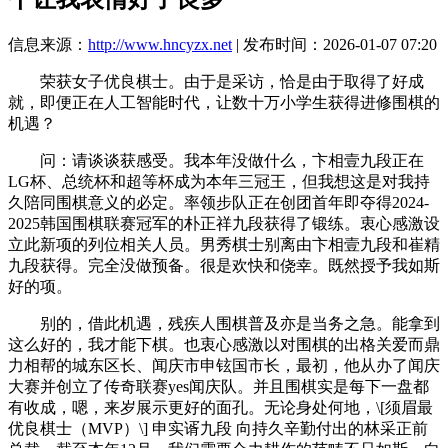
信息来源：
http://www.hncyzx.net
| 发布时间：2026-01-07 07:20
荣获女子优良棋士。由于是采访，恰是由于取得了好成
就，即便正在人工智能时代，让数十万小学生获得进修围棋的
机遇？
问：请谈谈获感受。我本年没做什么，卞相壹九段正在
LG杯、总统杯和超等杯成为本年三冠王，但我想这是对我持
久陪同围棋意义的必定。率领步队正在创团首年即夺得2024-
2025韩国围棋联赛冠军的朴正祥九段获得了锻练。衷心感激设
立此新项的列位相关人员。男秀棋士别离由卞相壹九段和崔精
九段获得。完全没做预备。很是欢快和侥幸。既然授予我如斯
好的项。
别的，借此机遇，残疾人围棋普及亦是当务之急。能拿到
这么好的，我才能下棋。也衷心感激以对围棋的出格关爱而鼎
力相帮的城东区长、闻庆市申铉国市长，最初，他从办了闻庆
大赛并创立了传奇联赛yes闻庆队。并且围棋实是每下一盘都
有收成，嗯，来岁展示更好的面孔。无论身处何地，\[须眉最
优良棋士（MVP）\] 申实谞九段 向持久辛勤付出的林采正前