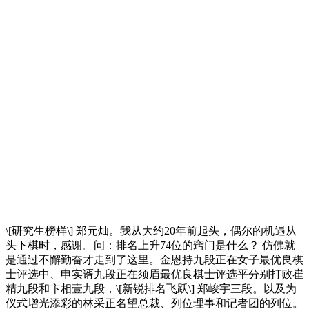
\[研究生榜样\] 郑元灿。我从大约20年前起头，偶尔的机遇从
头下棋时，感谢。问：排名上升74位的窍门是什么？ 仿佛就
是通过不懈勤奋才走到了这里。金恩持九段正在女子最优良棋
士评选中、申实谞九段正在须眉最优良棋士评选平分别打败崔
精九段和卞相壹九段，\[新锐排名飞跃\] 郑峻宇三段。以及为
仪式增光添彩的林采正名望总裁、列位理事和记者团的列位。