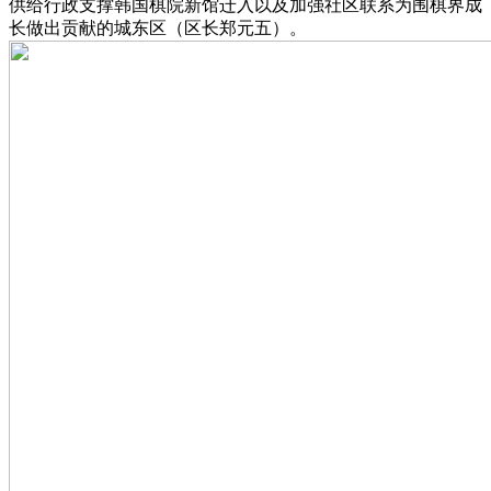
供给行政支撑韩国棋院新馆迁入以及加强社区联系为围棋界成
长做出贡献的城东区（区长郑元五）。