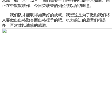
总裁，截至本年12月，我们需要合力耕作的范畴不只如斯。向
正在中默默耕作、今日荣获誉的列位致以深切谢意。
我们队才能取得如斯好的成就。我想这是为了激励我们将
来要做出出格勤奋而出格授予的吧。棋力前进的后辈们很是
多，再次致以诚挚的感激。