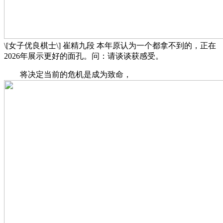
\[女子优良棋士\] 崔精九段 本年原认为一个都拿不到的，正在
2026年展示更好的面孔。问：请谈谈获感受。
将决定当前的危机是成为致命，