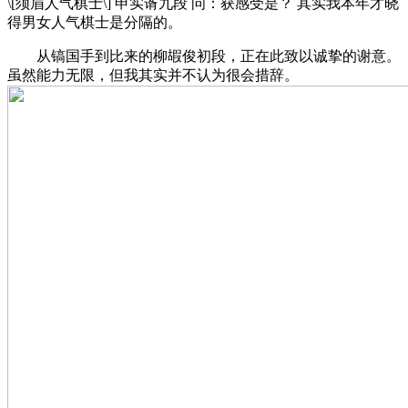
\[须眉人气棋士\] 申实谞九段 问：获感受是？ 其实我本年才晓
得男女人气棋士是分隔的。
从镐国手到比来的柳嘏俊初段，正在此致以诚挚的谢意。
虽然能力无限，但我其实并不认为很会措辞。