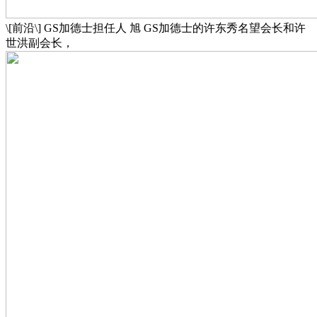
\[前沿\] GS加德士担任人 旭 GS加德士的许东秀名望会长和许
世洪副会长，