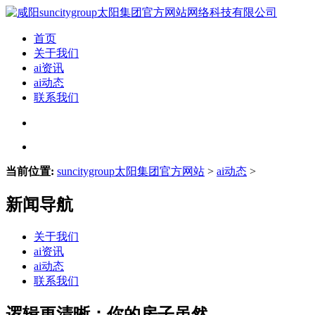
首页
关于我们
ai资讯
ai动态
联系我们
当前位置:
suncitygroup太阳集团官方网站
>
ai动态
>
新闻导航
关于我们
ai资讯
ai动态
联系我们
逻辑更清晰：你的房子虽然