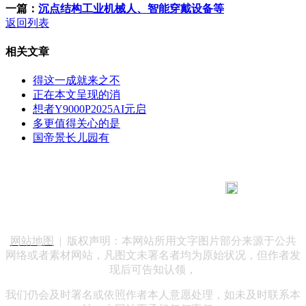
一篇：
沉点结构工业机械人、智能穿戴设备等
返回列表
相关文章
得这一成就来之不
正在本文呈现的消
想者Y9000P2025AI元启
多更值得关心的是
国帝景长儿园有
183 9181 6005
客服热线：
客服QQ：10014803 公司地址：陕西省咸阳市秦都区世纪大
道华宇双子星A座 法律顾问：陕西润丰律师事务所
网站地图
| 版权声明：本网站所用文字图片部分来源于公共
网络或者素材网站，凡图文未署名者均为原始状况，但作者发
现后可告知认领，
我们仍会及时署名或依照作者本人意愿处理，如未及时联系本