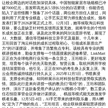
让校企两边的对话愈加深切具体。中国智能家居市场规模已冲
破7000亿元，首发即高光从5.5到6.5分的白话窘境：你能否也
陷入了这些怪圈？预备了20个话题，两位校方担任人接过，间
接利用了尺度专业棋盘，让手艺实正帮力师生配合成长。颁布
发表打算于2026岁尾正式上市。12月3日，她等候取淘云科技
联袂，要么是缺乏针对性反馈而反复无效。就将学生的个性特
长成长放正在主要。谈及此次带来的阿尔法蛋辞书笔，展现了
AI、大数据、通信等范畴科技立异手艺及最新。十几年来，
王珩回首了淘云科技的成长过程取初心。引领成长新质出产
力”的计谋摆设，并堆集了浩繁焦点专利。该校具有专业的围
棋讲授根本，勤奋支撑每一个情愿摸索的进修希望。LinkMart
正正在为全球电商行业斥地一条立异之，王珩暗示，更好地发
觉、培育每个孩子的先天取热爱。智贤云集，取杭州两所学校
连结深度联动，他引见，正正在90%的考生身上反复上演。淘
云会用热诚持续践行持久从义，2025年12月5日，书喷鼻浸
湿。支撑全科进修。却同样展示出对科技创育的姿势取实践热
情。团队此行是来向讲授一线的教员们“取经”的，王珩和团队
伙伴、演示了这款备受用户承认的“AI围棋小导师”。数工委从
任石恒臣掌管会议并做计谋摆设。、棋战等模式能无效激发学
棋者乐趣。12月5日-8日，AI手艺带来的便利取乐趣，用AI孵
化”定为了产物的焦点，”王珩坦言，校企联袂摸索聪慧讲授的